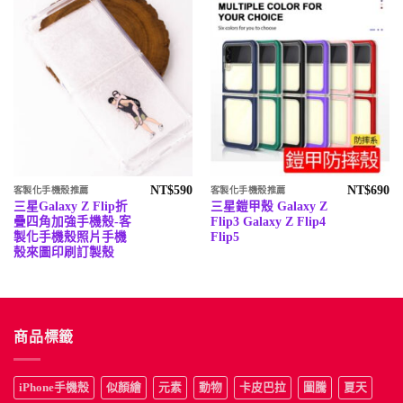
NT$
590
NT$
690
客製化手機殼推薦
客製化手機殼推薦
三星Galaxy Z Flip折
三星鎧甲殼 Galaxy Z
疊四角加強手機殼-客
Flip3 Galaxy Z Flip4
製化手機殼照片手機
Flip5
殼來圖印刷訂製殼
商品標籤
iPhone手機殼
似顏繪
元素
動物
卡皮巴拉
圖騰
夏天