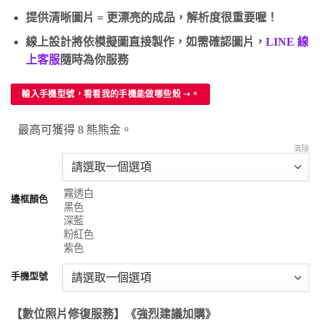
提供清晰圖片 = 更漂亮的成品，解析度很重要喔！
線上設計將依模擬圖直接製作，如需確認圖片，
LINE 線
上客服
隨時為你服務
輸入手機型號，看看我的手機能做哪些殼 ➝。
最高可獲得 8 熊熊金。
清除
邊框顏色
手機型號
【數位照片修復服務】《強烈建議加購》