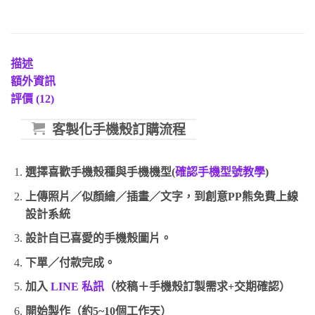
描述
額外資訊
評價 (12)
客製化手機殼訂購流程
選擇喜歡手機殼種與手機機型(
確認手機型號教學
)
上傳照片／似顏繪／插畫／文字，到創意PP熊免費上線
設計系統
設計自已喜愛的手機殼圖片。
下單／付款完成。
加入
LINE 私訊
（校稿＋手機殼訂製需求+交期確認）
開始製作（約5~10個工作天）