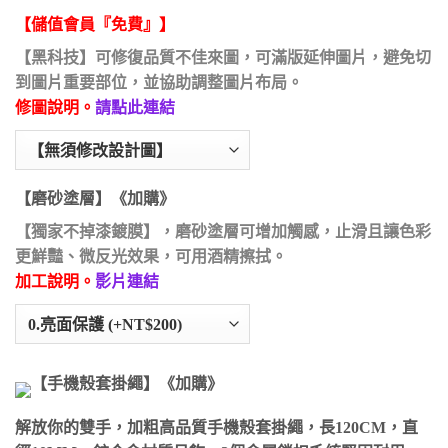
【儲值會員『免費』】
【黑科技】可修復品質不佳來圖，可滿版延伸圖片，避免切
到圖片重要部位，並協助調整圖片布局。
修圖說明。
請點此連結
【磨砂塗層】《加購》
【獨家不掉漆鍍膜】，磨砂塗層可增加觸感，止滑且讓色彩
更鮮豔、微反光效果，可用酒精擦拭。
加工說明。
影片連結
【手機殼套掛繩】《加購》
解放你的雙手，加粗高品質手機殼套掛繩，長120CM，直