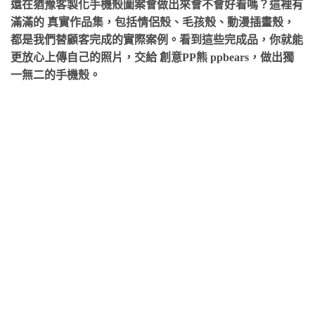
還在猶豫客製化手機殼圖案會做出來會不會好看嗎？這裡有
滿滿的
真實作品集
，包括情侶殼、毛孩殼、動漫插畫殼，
都是我們替顧客完成的實際案例。看到這些完成品，你就能
更放心上傳自己的照片，交給
創意PP熊 ppbears
，做出獨
一無二的手機殼。