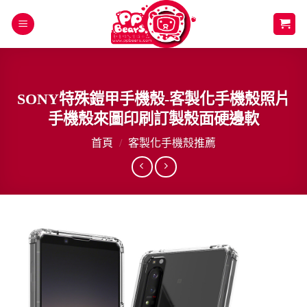
Skip
to
content
SONY特殊鎧甲手機殼-客製化手機殼照片
手機殼來圖印刷訂製殼面硬邊軟
首頁
/
客製化手機殼推薦