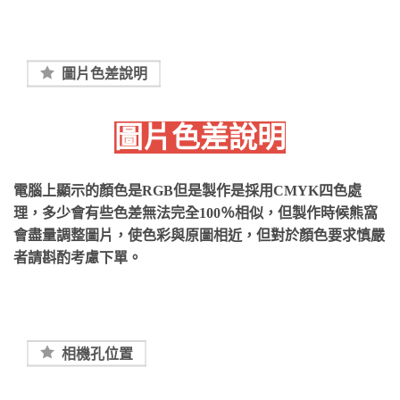
圖片色差說明
圖片色差說明
電腦上顯示的顏色是RGB但是製作是採用CMYK四色處
理，多少會有些色差無法完全100％相似，但製作時候熊窩
會盡量調整圖片，使色彩與原圖相近，但對於顏色要求慎嚴
者請斟酌考慮下單。
相機孔位置