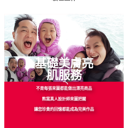
基礎美膚亮
肌服務
不是每張來圖都能做出漂亮商品
熊窩真人設計師來圖把關
讓您珍貴的回憶都能成為完美作品