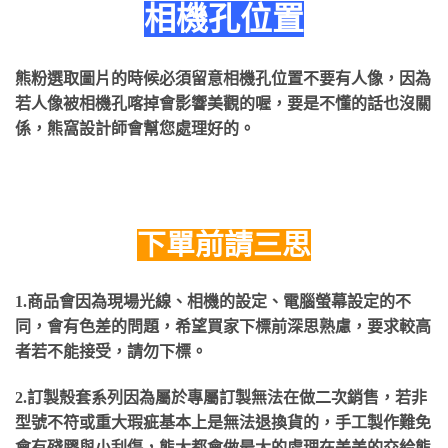
相機孔位置
熊粉選取圖片的時候必須留意相機孔位置不要有人像，因為
若人像被相機孔喀掉會影響美觀的喔，要是不懂的話也沒關
係，熊窩設計師會幫您處理好的。
下單前請三思
1.商品會因為現場光線、相機的設定、電腦螢幕設定的不
同，會有色差的問題，希望買家下標前深思熟慮，要求較高
者若不能接受，請勿下標。
2.訂製殼套系列因為屬於專屬訂製無法在做二次銷售，若非
型號不符或重大瑕疵基本上是無法退換貨的，手工製作難免
會有殘膠與小刮傷，熊大都會做最大的處理在美美的交給熊