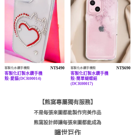
NT$
490
NT$
690
客製化水鑽手機殼
客製化水鑽手機殼
客製化訂製水鑽手機
客製化訂製水鑽手機
殼-愛貓(DCR00014)
殼-簡單蝴蝶結
(DCR00017)
【熊窩專屬獨有服務】
不是每張來圖都能製作完美作品
熊窩設計師讓每張來圖都能成為
曠世巨作