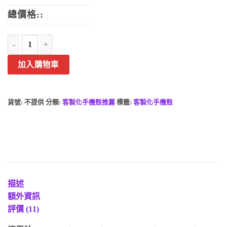
總價格::
SONY特殊鎧甲手機殼-客製化手機殼照片手機殼來圖印刷訂製殼面硬邊
加入購物車
貨號:
不提供
分類:
客製化手機殼推薦
標籤:
客製化手機殼
描述
額外資訊
評價 (11)