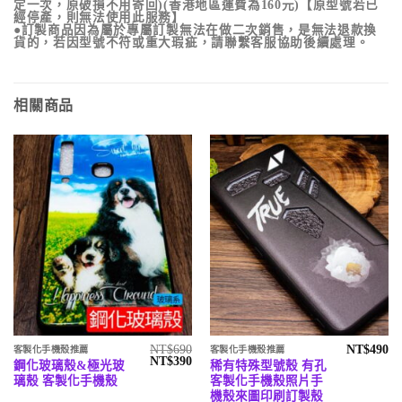
定一次，原破損不用寄回)(香港地區運費為160元)【原型號若已
經停產，則無法使用此服務】
●訂製商品因為屬於專屬訂製無法在做二次銷售，是無法退款換
貨的，若因型號不符或重大瑕疵，請聯繫客服協助後續處理。
相關商品
NT$
690
NT$
490
客製化手機殼推薦
客製化手機殼推薦
原
目
NT$
390
鋼化玻璃殼&極光玻
稀有特殊型號殼 有孔
始
前
璃殼 客製化手機殼
客製化手機殼照片手
價
價
格：
格：
機殼來圖印刷訂製殼