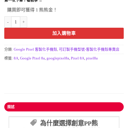
第一次下單？看教學 →
購買即可獲得 1 熊熊金！
Google Pixel 8a客製化手機殼 谷歌8a來圖定製手機保護殼 數量
加入購物車
分類:
Google Pixel 客製化手機殼
,
可訂製手機型號-客製化手機殼專賣店
標籤:
8A
,
Google Pixel 8a
,
googlepixel8a
,
Pixel 8A
,
pixel8a
描述
為什麼選擇創意PP熊