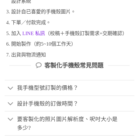
設計系統
設計自已喜愛的手機殼圖片。
下單／付款完成。
加入
LINE 私訊
（校稿＋手機殼訂製需求+交期確認）
開始製作（約5~10個工作天）
出貨與物流通知
客製化手機殼常見問題
我手機型號訂製的價格？
設計手機殼的訂做時間？
要客製化的照片圖片解析度、呎吋大小是
多少?