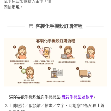
賦予這些影像新的生命，使
回憶重現。
客製化手機殼訂購流程
選擇喜歡手機殼種與手機機型(
確認手機型號教學
)
上傳照片／似顏繪／插畫／文字，到創意PP熊免費上線