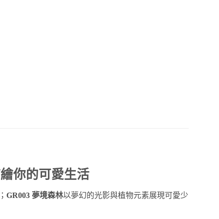
描繪你的可愛生活
；
GR003 夢境森林
以夢幻的光影與植物元素展現可愛少