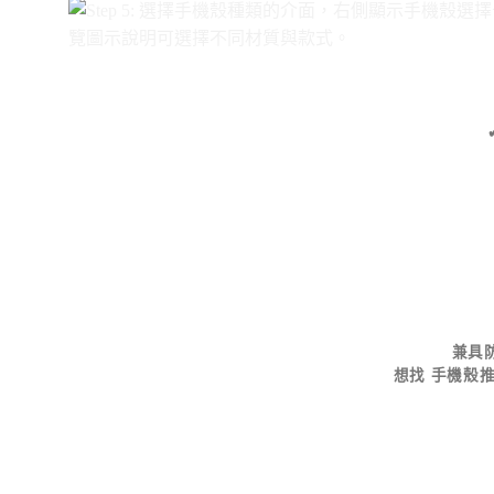
兼具
想找
手機殼