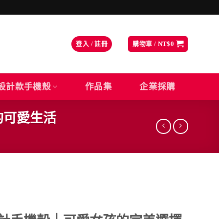
登入 / 註冊
購物車 /
NT$
0
設計款手機殼
作品集
企業採購
的可愛生活