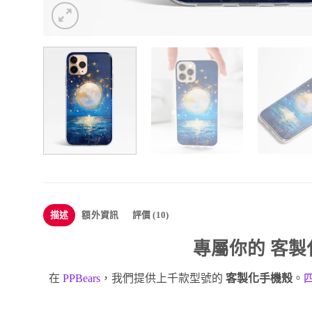
描述
額外資訊
評價 (10)
專屬你的
客製
在
PPBears
，我們提供上千款型號的
客製化手機殼
。