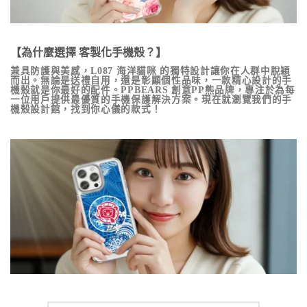
【為什麼選擇 客製化手機殼？】
兼具防護與美感，
L087 海洋貓咪
的獨特設計讓你在人群中脫穎
而出。無論是送禮自用，還是彰顯個性品味，一款精心設計的手
機殼就是你最好的配件。PPBEARS 創意PP熊品牌，專注於為每
一位用戶提供最優質的手機保護解決方案。現在就瀏覽我們的手
機殼設計館，找到你心儀的款式！