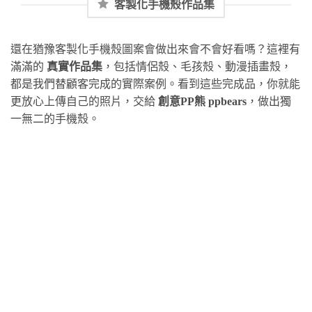
客製化手機殼作品集
還在猶豫客製化手機殼圖案會做出來會不會好看嗎？這裡有
滿滿的
真實作品集
，包括情侶殼、毛孩殼、動漫插畫殼，
都是我們替顧客完成的實際案例。看到這些完成品，你就能
更放心上傳自己的照片，交給
創意PP熊 ppbears
，做出獨
一無二的手機殼。