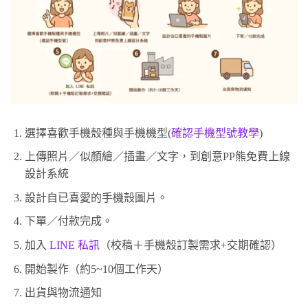
選擇喜歡手機殼種與手機機型(
確認手機型號教學
)
上傳照片／似顏繪／插畫／文字，到創意PP熊免費上線
設計系統
設計自已喜愛的手機殼圖片。
下單／付款完成。
加入
LINE 私訊
（校稿＋手機殼訂製需求+交期確認）
開始製作（約5~10個工作天）
出貨與物流通知