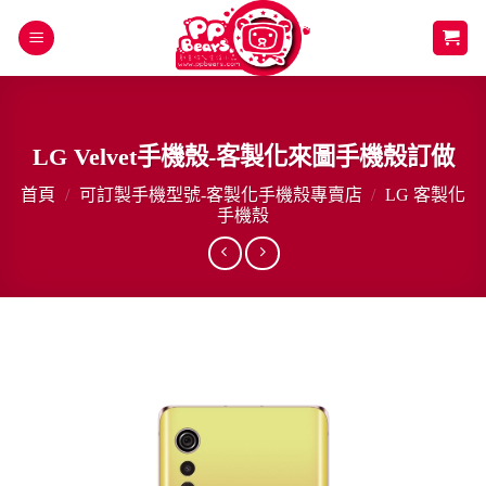
Skip
to
content
LG Velvet手機殼-客製化來圖手機殼訂做
首頁
/
可訂製手機型號-客製化手機殼專賣店
/
LG 客製化
手機殼