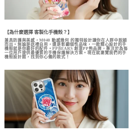
【為什麼選擇 客製化手機殼？】
兼具防護與美感，
M040 動感幾何
的獨特設計讓你在人群中脫穎
而出。無論是送禮自用，還是彰顯個性品味，一款精心設計的手
機殼就是你最好的配件。PPBEARS 創意PP熊品牌，專注於為每
一位用戶提供最優質的手機保護解決方案。現在就瀏覽我們的手
機殼設計館，找到你心儀的款式！