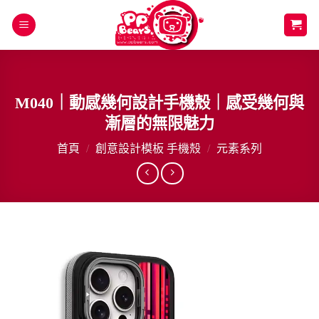
Skip
to
content
M040｜動感幾何設計手機殼｜感受幾何與
漸層的無限魅力
首頁
/
創意設計模板 手機殼
/
元素系列