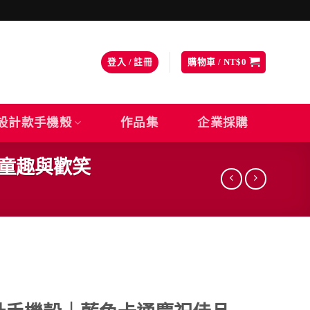
登入 / 註冊
購物車 /
NT$
0
設計款手機殼
作品集
企業採購
滿童趣與歡笑