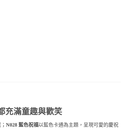
日都充滿童趣與歡笑
選；
N028 藍色祝福
以藍色卡通為主題，呈現可愛的慶祝