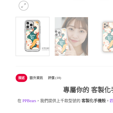
描述
額外資訊
評價 (10)
專屬你的
客製化
在
PPBears
，我們提供上千款型號的
客製化手機殼
。