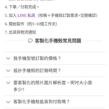
下單／付款完成。
加入
LINE 私訊
（校稿＋手機殼訂製需求+交期確認）
開始製作（約5~10個工作天）
出貨與物流通知
客製化手機殼常見問題
我手機型號訂製的價格？
設計手機殼的訂做時間？
要客製化的照片圖片解析度、呎吋大小是
多少?
客製化手機殼能貨到付款嗎？