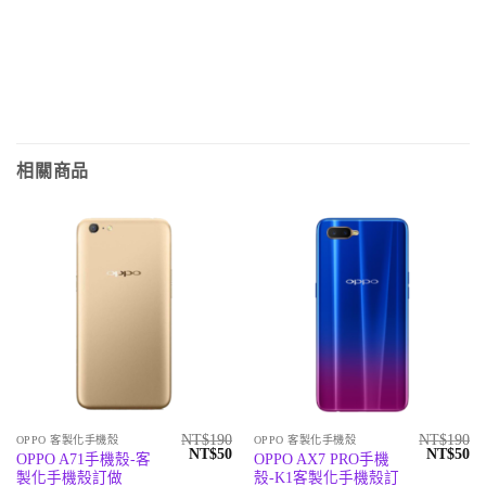
相關商品
NT$
190
NT$
190
OPPO 客製化手機殼
OPPO 客製化手機殼
原
目
原
目
NT$
50
NT$
50
OPPO A71手機殼-客
OPPO AX7 PRO手機
始
前
始
前
製化手機殼訂做
殼-K1客製化手機殼訂
價
價
價
價