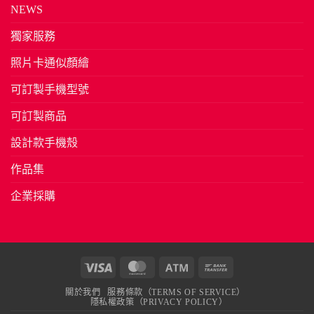
NEWS
獨家服務
照片卡通似顏繪
可訂製手機型號
可訂製商品
設計款手機殼
作品集
企業採購
Visa
MasterCard
Atm
Bank
Transfer
關於我們
服務條款（TERMS OF SERVICE）
隱私權政策（PRIVACY POLICY）