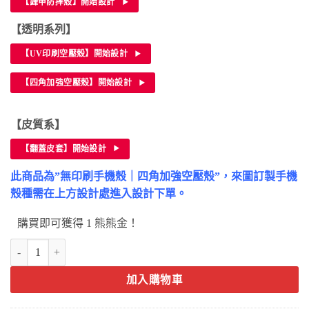
【鋒甲防摔殼】開始設計
【透明系列】
【UV印刷空壓殼】開始設計
【四角加強空壓殼】開始設計
【皮質系】
【翻蓋皮套】開始設計
此商品為”無印刷手機殼｜四角加強空壓殼”，來圖訂製手機
殼種需在上方設計處進入設計下單。
購買即可獲得 1 熊熊金！
realme 10 Pro+手機殼-客製化防摔手機殼訂做(2022年12月上市) 數量
加入購物車