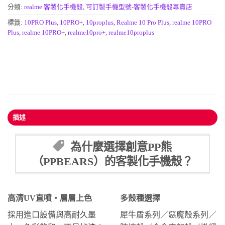
分類:
realme 客製化手機殼
,
可訂製手機型號-客製化手機殼專賣店
標籤:
10PRO Plus
,
10PRO+
,
10proplus
,
Realme 10 Pro Plus
,
realme 10PRO
Plus
,
realme 10PRO+
,
realme10pro+
,
realme10proplus
描述
為什麼選擇創意PP熊
（PPBEARS）的客製化手機殼？
高清UV直噴・層層上色
多殼種選擇
採用進口設備與高耐久墨
犀牛盾系列／惡魔殼系列／