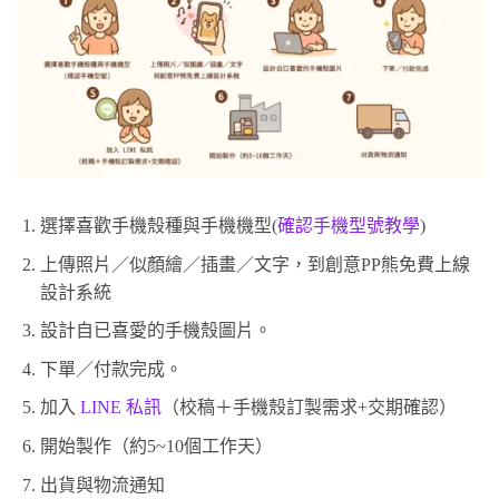
選擇喜歡手機殼種與手機機型(
確認手機型號教學
)
上傳照片／似顏繪／插畫／文字，到創意PP熊免費上線
設計系統
設計自已喜愛的手機殼圖片。
下單／付款完成。
加入
LINE 私訊
（校稿＋手機殼訂製需求+交期確認）
開始製作（約5~10個工作天）
出貨與物流通知