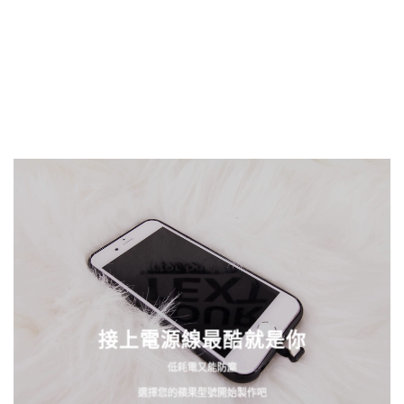
接上電源線最酷就是你
低耗電又能防塵
選擇您的蘋果型號開始製作吧