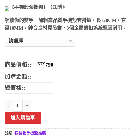
【手機殼套掛繩】《加購》
解放你的雙手，加粗高品質手機殼套掛繩，長120CM，直
徑10MM，鋅合金材質吊飾，3個金屬鎖扣系統堅固耐用。
商品價格::
NT$
790
加購金額::
總價格::
音樂發光玻璃手機殼 客製化手機殼 數量
加入購物車
分類:
客製化手機殼推薦