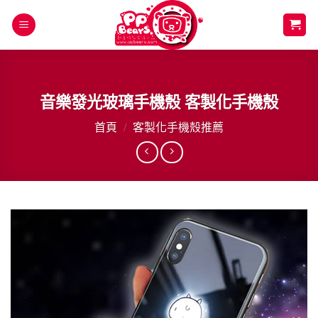
Skip
to
content
音樂發光玻璃手機殼 客製化手機殼
首頁
/
客製化手機殼推薦