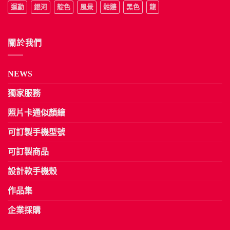
運動
銀河
靛色
風景
骷髏
黑色
龍
關於我們
NEWS
獨家服務
照片卡通似顏繪
可訂製手機型號
可訂製商品
設計款手機殼
作品集
企業採購