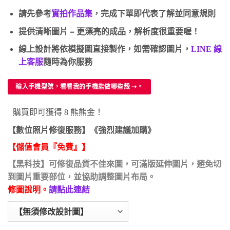
請先參考
實拍作品集
，完成下單即代表了解並同意規則
提供清晰圖片 = 更漂亮的成品，解析度很重要喔！
線上設計將依模擬圖直接製作，如需確認圖片，
LINE 線
上客服
隨時為你服務
輸入手機型號，看看我的手機能做哪些殼 ➝。
購買即可獲得 8 熊熊金！
【數位照片修復服務】《強烈建議加購》
【儲值會員『免費』】
【黑科技】可修復品質不佳來圖，可滿版延伸圖片，避免切
到圖片重要部位，並協助調整圖片布局。
修圖說明。
請點此連結