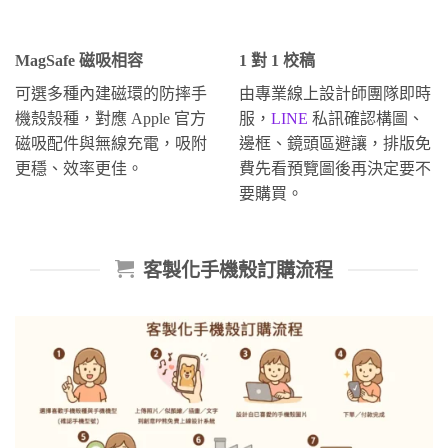
MagSafe 磁吸相容
1 對 1 校稿
可選多種內建磁環的防摔手
由專業線上設計師團隊即時
機殼殼種，對應 Apple 官方
服，
LINE
私訊確認構圖、
磁吸配件與無線充電，吸附
邊框、鏡頭區避讓，排版免
更穩、效率更佳。
費先看預覽圖後再決定要不
要購買。
客製化手機殼訂購流程