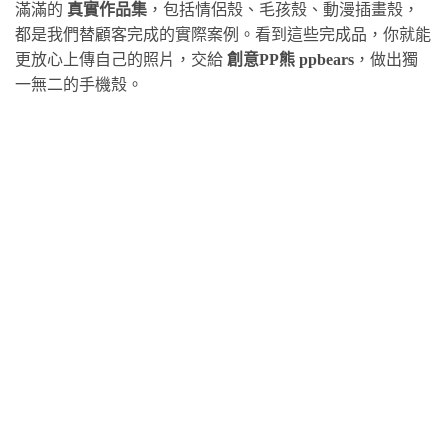
滿滿的
真實作品集
，包括情侶殼、毛孩殼、動漫插畫殼，
都是我們替顧客完成的實際案例。看到這些完成品，你就能
更放心上傳自己的照片，交給
創意PP熊 ppbears
，做出獨
一無二的手機殼。