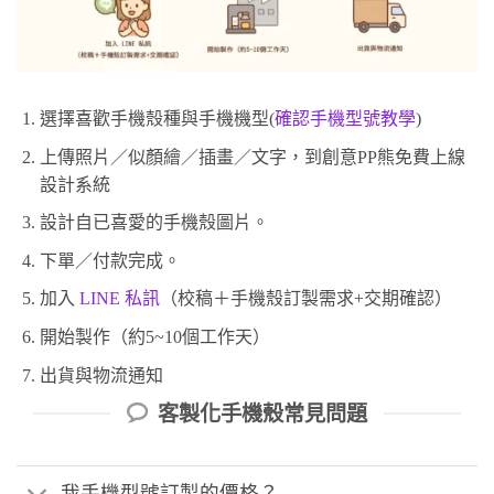
選擇喜歡手機殼種與手機機型(
確認手機型號教學
)
上傳照片／似顏繪／插畫／文字，到創意PP熊免費上線
設計系統
設計自已喜愛的手機殼圖片。
下單／付款完成。
加入
LINE 私訊
（校稿＋手機殼訂製需求+交期確認）
開始製作（約5~10個工作天）
出貨與物流通知
客製化手機殼常見問題
我手機型號訂製的價格？