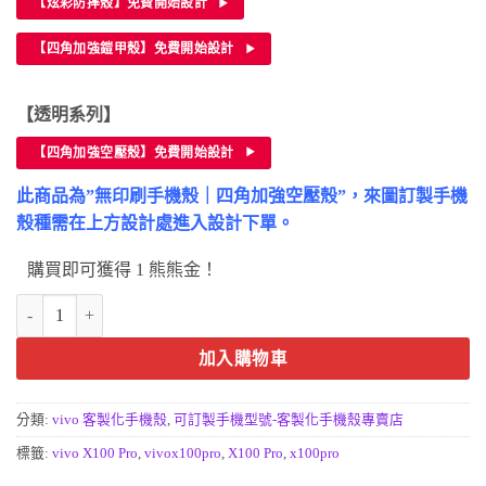
【炫彩防摔殼】免費開始設計
【四角加強鎧甲殼】免費開始設計
【透明系列】
【四角加強空壓殼】免費開始設計
此商品為”無印刷手機殼｜四角加強空壓殼”，來圖訂製手機
殼種需在上方設計處進入設計下單。
購買即可獲得 1 熊熊金！
vivo X100 Pro手機殼-客製化防摔手機殼訂做 數量
加入購物車
分類:
vivo 客製化手機殼
,
可訂製手機型號-客製化手機殼專賣店
標籤:
vivo X100 Pro
,
vivox100pro
,
X100 Pro
,
x100pro