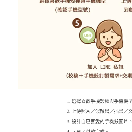
選擇喜歡手機殼種與手機機型
上傳照片／似顏繪／插畫／文
設計自已喜愛的手機殼圖片
下單／付款完成。