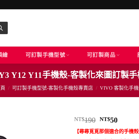
顏繪
可訂製手機型號
可訂製商品
Y15 Y3 Y12 Y11手機殼-客製化來圖訂
首頁
/
可訂製手機型號-客製化手機殼專賣店
/
VIVO 客製化手
原
目
NT$
190
NT$
50
始
前
【尋尋覓覓那個適合的手機殼
價
價