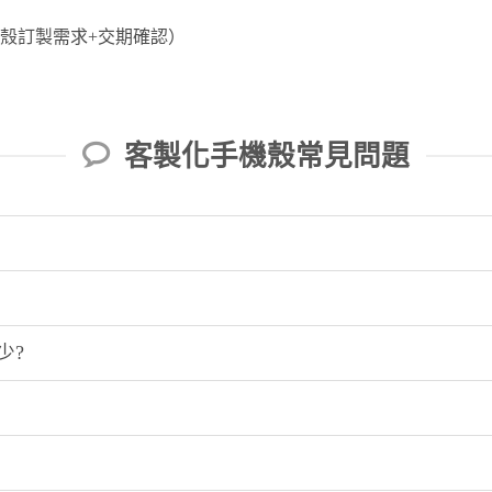
殼訂製需求+交期確認）
）
客製化手機殼常見問題
少?