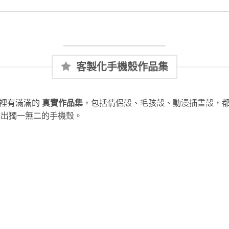
客製化手機殼作品集
這裡有滿滿的
真實作品集
，包括情侶殼、毛孩殼、動漫插畫殼，
做出獨一無二的手機殼。