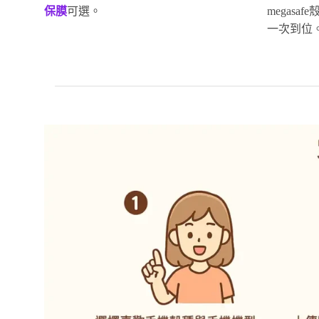
保膜
可選。
megas
一次到位