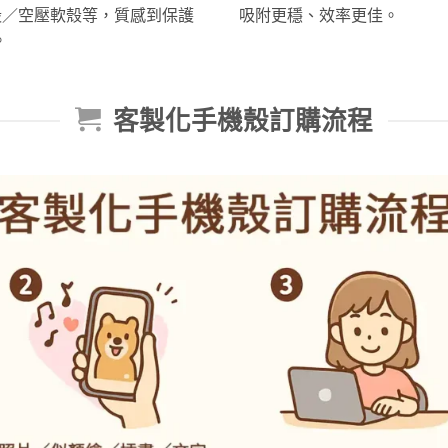
afe殼／空壓軟殼等，質感到保護
吸附更穩、效率更佳。
。
客製化手機殼訂購流程