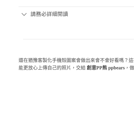
請務必詳細閱讀
還在猶豫客製化手機殼圖案會做出來會不會好看嗎？
能更放心上傳自己的照片，交給
創意PP熊 ppbears
，