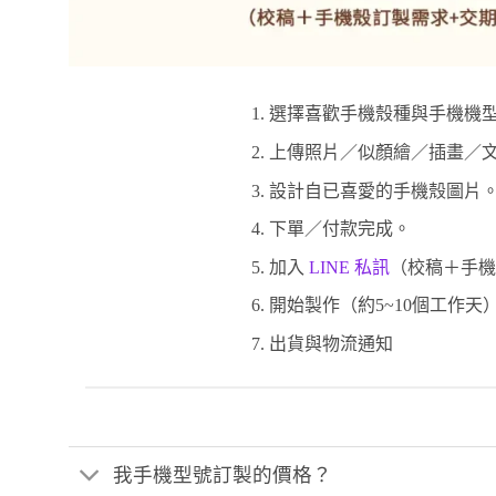
選擇喜歡手機殼種與手機機型
上傳照片／似顏繪／插畫／文
設計自已喜愛的手機殼圖片
下單／付款完成。
加入
LINE 私訊
（校稿＋手機
開始製作（約5~10個工作天
出貨與物流通知
我手機型號訂製的價格？