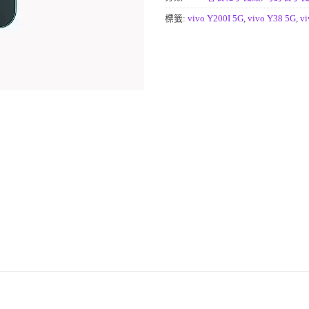
標籤:
vivo Y200I 5G
,
vivo Y38 5G
,
vi