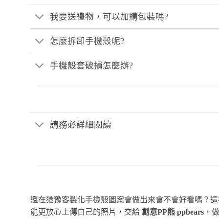
我要送禮物，可以加購包裝嗎?
怎麼拆卸手機殼呢?
手機殼套破損怎麼辦?
請務必詳細閱讀
還在猶豫客製化手機殼圖案會做出來會不會好看嗎？
能更放心上傳自己的照片，交給
創意PP熊 ppbears
，