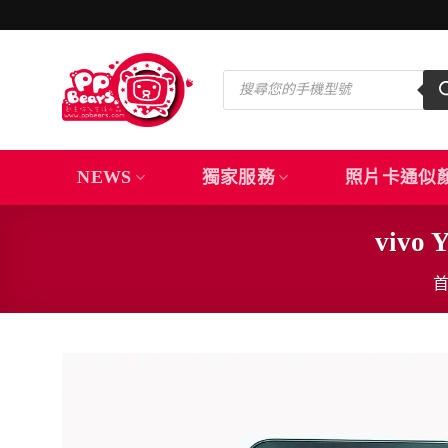
Skip
to
content
Products
search
NEWS
獨家服務
照片卡通似
viv