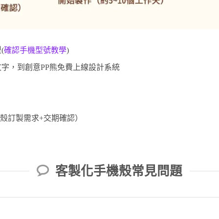
(
確認手機型號教學
)
字，到創意PP熊免費上線設計系統
。
殼訂製需求+交期確認）
）
客製化手機殼常見問題