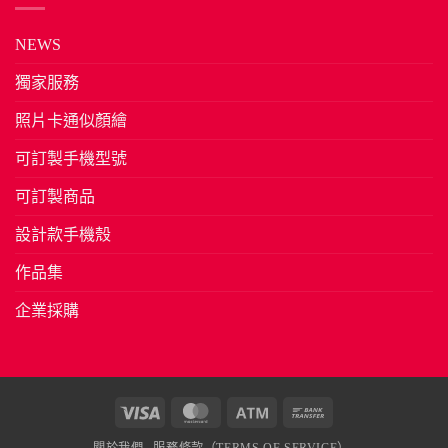
NEWS
獨家服務
照片卡通似顏繪
可訂製手機型號
可訂製商品
設計款手機殼
作品集
企業採購
Visa
MasterCard
Atm
Bank
Transfer
關於我們
服務條款（TERMS OF SERVICE）