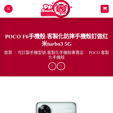
Skip
to
content
POCO F6手機殼-客製化防摔手機殼訂做红
米turbo3 5G
首頁
/
可訂製手機型號-客製化手機殼專賣店
/
POCO 客製
化手機殼