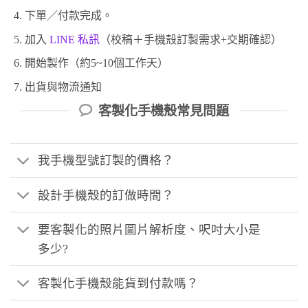
下單／付款完成。
加入
LINE 私訊
（校稿＋手機殼訂製需求+交期確認）
開始製作（約5~10個工作天）
出貨與物流通知
客製化手機殼常見問題
我手機型號訂製的價格？
設計手機殼的訂做時間？
要客製化的照片圖片解析度、呎吋大小是
多少?
客製化手機殼能貨到付款嗎？