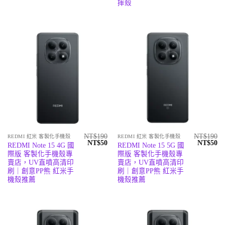
NT$190。
NT$50。
NT$190
N
摔殼
NT$
190
NT$
190
REDMI 紅米 客製化手機殼
REDMI 紅米 客製化手機殼
原
目
原
目
NT$
50
NT$
50
REDMI Note 15 4G 國
REDMI Note 15 5G 國
始
前
始
前
際版 客製化手機殼專
際版 客製化手機殼專
價
價
價
價
格：
格：
格：
格
賣店，UV直噴高清印
賣店，UV直噴高清印
NT$190。
NT$50。
NT$190
N
刷｜創意PP熊 紅米手
刷｜創意PP熊 紅米手
機殼推薦
機殼推薦