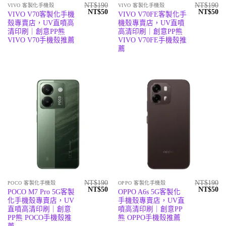
NT$
190
NT$
190
VIVO 客製化手機殼
VIVO 客製化手機殼
原
目
原
目
NT$
50
NT$
50
VIVO V70客製化手機
VIVO V70FE客製化手
始
前
始
前
殼專賣店，UV直噴高
機殼專賣店，UV直噴
價
價
價
價
格：
格：
格：
格
清印刷｜創意PP熊
高清印刷｜創意PP熊
NT$190。
NT$50。
NT$190
N
VIVO V70手機殼推薦
VIVO V70FE手機殼推
薦
NT$
190
NT$
190
POCO 客製化手機殼
OPPO 客製化手機殼
原
目
原
目
NT$
50
NT$
50
POCO M7 Pro 5G客製
OPPO A6s 5G客製化
始
前
始
前
化手機殼專賣店，UV
手機殼專賣店，UV直
價
價
價
價
格：
格：
格：
格
直噴高清印刷｜創意
噴高清印刷｜創意PP
NT$190。
NT$50。
NT$190
N
PP熊 POCO手機殼推
熊 OPPO手機殼推薦