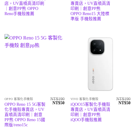
格：
格：
格：
格
店，UV直噴高清印刷
專賣店，UV直噴高清
NT$190。
NT$50。
NT$190
N
｜創意PP熊 OPPO
印刷｜創意PP熊
Reno手機殼推薦
OPPO Reno15 大陸標
準版 手機殼推薦
NT$
190
NT$
190
OPPO 客製化手機殼
VIVO 客製化手機殼
原
目
原
目
NT$
50
NT$
50
OPPO Reno 15 5G客製
iQOO15客製化手機殼
始
前
始
前
化手機殼專賣店，UV
專賣店，UV直噴高清
價
價
價
價
格：
格：
格：
格
直噴高清印刷｜創意
印刷｜創意PP熊
NT$190。
NT$50。
NT$190
N
PP熊 OPPO Reno 15國
iQOO手機殼推薦
際版/reno15c