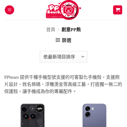
Skip
to
content
首頁
/
創意PP熊
篩選
PPbears 提供千種手機型號支援的可客製化手機殼，支援照
片設計、姓名條碼、浮雕燙金等高級工藝，打造獨一無二的
保護殼，讓手機成為你的專屬配件。