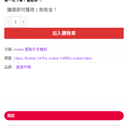
第一次下單？看教學 →
購買即可獲得 1 熊熊金！
realme 14 Pro客製化手機殼|最齊全的 真我14 PRO 5G手機殼專賣店 
加入購物車
分類:
realme 客製化手機殼
標籤:
14pro
,
Realme 14 Pro
,
realme 14PRO
,
realme14pro
品牌：
創意PP熊
描述