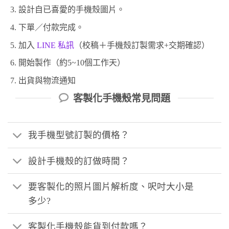
設計自已喜愛的手機殼圖片。
下單／付款完成。
加入
LINE 私訊
（校稿＋手機殼訂製需求+交期確認）
開始製作（約5~10個工作天）
出貨與物流通知
客製化手機殼常見問題
我手機型號訂製的價格？
設計手機殼的訂做時間？
要客製化的照片圖片解析度、呎吋大小是
多少?
客製化手機殼能貨到付款嗎？