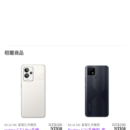
相關商品
NT$
190
NT$
190
REALME 客製化手機殼
REALME 客製化手機殼
原
目
原
目
NT$
50
NT$
50