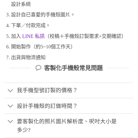
設計系統
設計自已喜愛的手機殼圖片。
下單／付款完成。
加入
LINE 私訊
（校稿＋手機殼訂製需求+交期確認）
開始製作（約5~10個工作天）
出貨與物流通知
客製化手機殼常見問題
我手機型號訂製的價格？
設計手機殼的訂做時間？
要客製化的照片圖片解析度、呎吋大小是
多少?