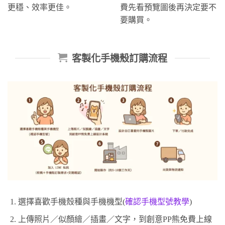
更穩、效率更佳。
費先看預覽圖後再決定要不
要購買。
客製化手機殼訂購流程
選擇喜歡手機殼種與手機機型(
確認手機型號教學
)
上傳照片／似顏繪／插畫／文字，到創意PP熊免費上線