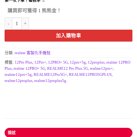
第一次下單？看教學 →
購買即可獲得 1 熊熊金！
realme12 Pro+ 5G 客製化手機殼-真我12 pro plus 數量
加入購物車
分類:
realme 客製化手機殼
標籤:
12Pro Plus
,
12Pro+
,
12PRO+ 5G
,
12pro+5g
,
12proplus
,
realme 12PRO
Plus
,
realme 12PRO+ 5G
,
REALME12 Pro Plus 5G
,
realme12pro+
,
realme12pro+5g
,
REALME12Pro5G+
,
REALME12PRO5GPLUS
,
realme12proplus
,
realme12proplus5g
描述