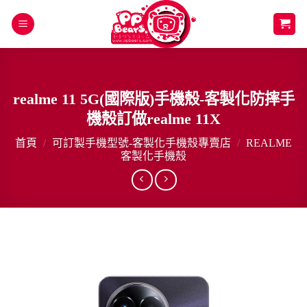
Skip
to
content
realme 11 5G(國際版)手機殼-客製化防摔手
機殼訂做realme 11X
首頁
/
可訂製手機型號-客製化手機殼專賣店
/
REALME
客製化手機殼