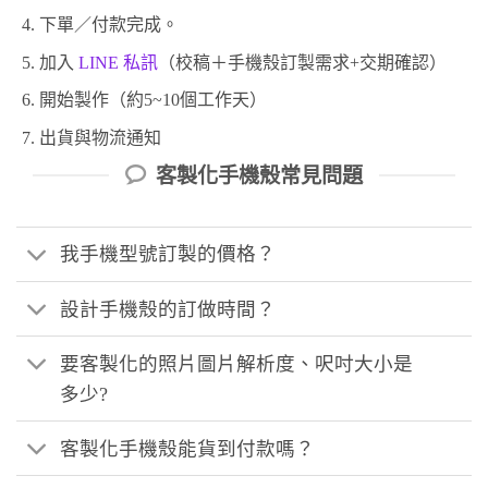
下單／付款完成。
加入
LINE 私訊
（校稿＋手機殼訂製需求+交期確認）
開始製作（約5~10個工作天）
出貨與物流通知
客製化手機殼常見問題
我手機型號訂製的價格？
設計手機殼的訂做時間？
要客製化的照片圖片解析度、呎吋大小是
多少?
客製化手機殼能貨到付款嗎？