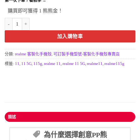
第一次下單？看教學 →
購買即可獲得 1 熊熊金！
realme 11 5G(國際版)手機殼-客製化防摔手機殼訂做realme 11X 數量
加入購物車
分類:
realme 客製化手機殼
,
可訂製手機型號-客製化手機殼專賣店
標籤:
11
,
11 5G
,
115g
,
realme 11
,
realme 11 5G
,
realme11
,
realme115g
描述
為什麼選擇創意PP熊