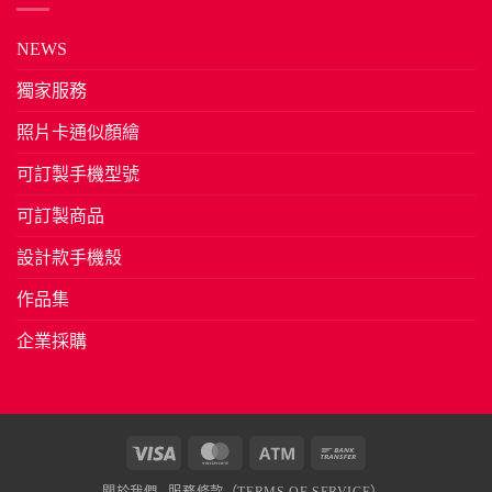
NEWS
獨家服務
照片卡通似顏繪
可訂製手機型號
可訂製商品
設計款手機殼
作品集
企業採購
Visa
MasterCard
Atm
Bank
Transfer
關於我們
服務條款（TERMS OF SERVICE）