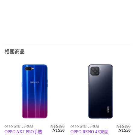
相關商品
NT$
190
NT$
190
OPPO 客製化手機殼
OPPO 客製化手機殼
原
目
原
目
NT$
50
NT$
50
OPPO AX7 PRO手機
OPPO RENO 4Z來圖
始
前
始
前