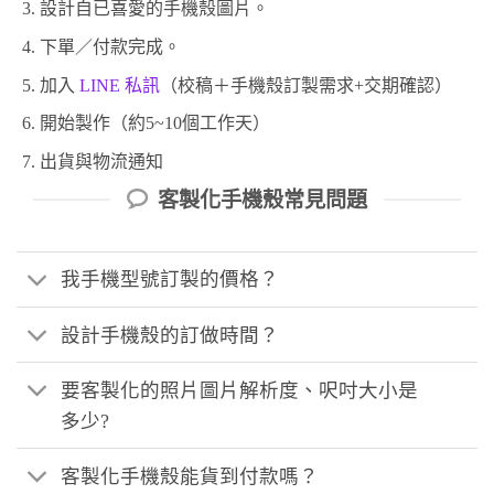
設計自已喜愛的手機殼圖片。
下單／付款完成。
加入
LINE 私訊
（校稿＋手機殼訂製需求+交期確認）
開始製作（約5~10個工作天）
出貨與物流通知
客製化手機殼常見問題
我手機型號訂製的價格？
設計手機殼的訂做時間？
要客製化的照片圖片解析度、呎吋大小是
多少?
客製化手機殼能貨到付款嗎？