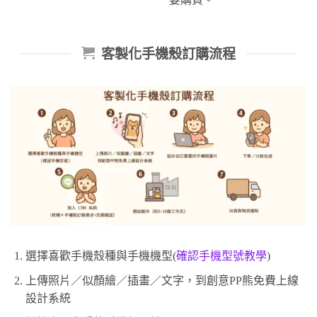
客製化手機殼訂購流程
選擇喜歡手機殼種與手機機型(
確認手機型號教學
)
上傳照片／似顏繪／插畫／文字，到創意PP熊免費上線
設計系統