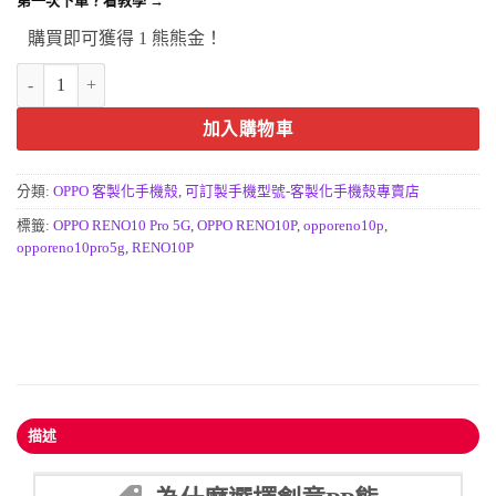
第一次下單？看教學 →
購買即可獲得 1 熊熊金！
OPPO Reno10 Pro 5G(國際版)手機殼-客製化防摔手機殼訂做Reno10
加入購物車
分類:
OPPO 客製化手機殼
,
可訂製手機型號-客製化手機殼專賣店
標籤:
OPPO RENO10 Pro 5G
,
OPPO RENO10P
,
opporeno10p
,
opporeno10pro5g
,
RENO10P
描述