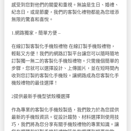
感受到您對他們的關愛和重視。無論是生日、婚禮、
紀念日，或是節慶，我們的客製化禮物都能為您增添
無限的驚喜和喜悅。
1.網路獨家，簡單方便 –
在線訂製客製化手機殼禮物 在線訂製手機殼禮物，
輕鬆又方便！我們的網路訂製平台讓您可以隨時隨地
訂製獨一無二的客製化手機殼禮物。只需幾個簡單的
步驟，您就可以選擇設計、上傳圖片，並在短時間內
收到您訂製的客製化手機殼。讓網路成為您客製化手
機殼禮物的最佳選擇！
2提供最新手機型號殼種選擇
作為專業的客製化手機殼製造，我們致力於為您提供
最新的手機殼資訊。從設計趨勢、材料選擇到使用技
巧，我們將為您分享有關手機殼禮物的專業知識。讓