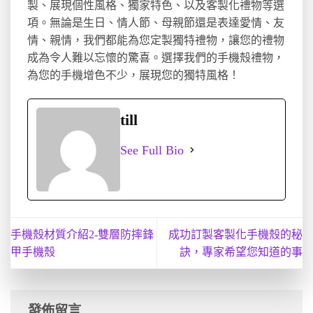
製、展現個性風格、獨家特色、以及客製化禮物等選
項。無論是生日、情人節、母親節還是表達愛情、友
情、親情，我們都能為您定製獨特禮物，讓您的禮物
成為令人難以忘懷的驚喜。選擇我們的手機殼禮物，
為您的手機增色不少，展現您的獨特風格！
till
See Full Bio
手機殼材質介紹2-雙層防摔鋒
成功訂製客製化手機殼的秘
甲手機殼
訣，專家希望您知道的事
發佈留言