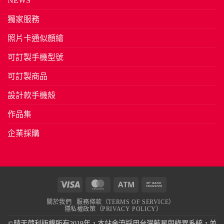
NEWS
獨家服務
照片卡通似顏繪
可訂製手機型號
可訂製商品
設計款手機殼
作品集
企業採購
Visa
MasterCard
Atm
Bank
Transfer
關於我們
服務條款（TERMS OF SERVICE）
隱私權政策（PRIVACY POLICY）
©晴天葳利版權所有2019年，本站金流採用台灣藍星與綠界系統，並