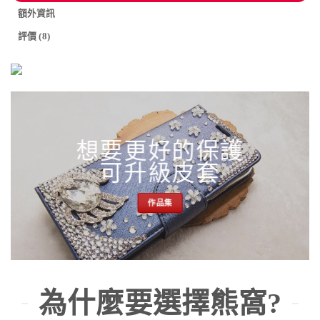
額外資訊
評價 (8)
想要更好的保護
可升級皮套
作品集
為什麼要選擇熊窩?