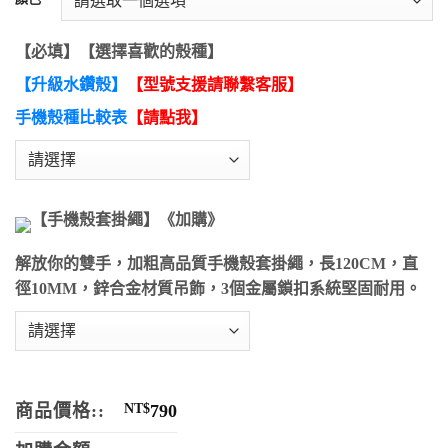
【必填】【選擇喜歡的殼種】
【升級水鑽殼】
【型號支援請聯繫客服】
手機殼種比較表
【請點我】
【手機殼套掛繩】《加購》
解放你的雙手，加粗高品質手機殼套掛繩，長120CM，直
徑10MM，鋅合金材質吊飾，3個金屬鎖扣系統堅固耐用。
商品價格::
NT$
790