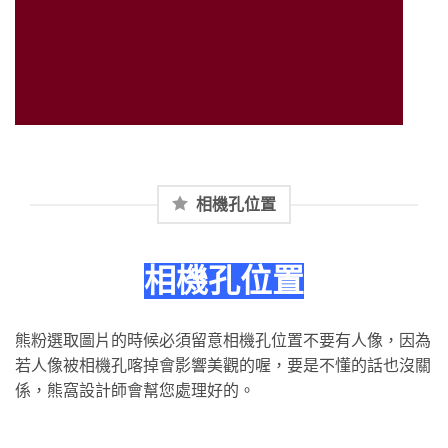
相機孔位置
相機孔位置
熊粉選取圖片的時候必須留意相機孔位置不要有人像，因為
若人像被相機孔喀掉會影響美觀的喔，要是不懂的話也沒關
係，熊窩設計師會幫您處理好的。