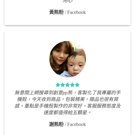
用心
黃熊粉
/
Facebook
無意間上網搜尋到創意pp熊，客製化了我專屬的手
機殼，今天收到商品，包裝精美，贈品也很有質
感。重點是手機殼製作的非常好。客服服務態度及
速度都值得給五顆星。
謝熊粉
/
Facebook