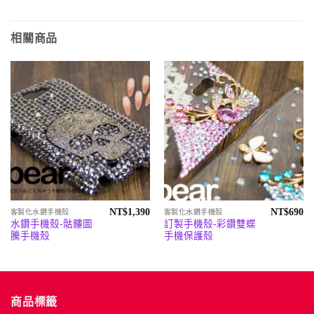
相關商品
NT$
1,390
NT$
690
客製化水鑽手機殼
客製化水鑽手機殼
水鑽手機殼-骷髏圖
訂製手機殼-彩鑽雙蝶
騰手機殼
手機保護殼
商品標籤