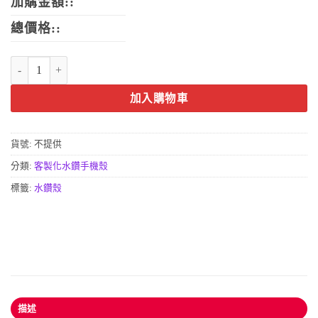
加購金額::
總價格::
花語手機殼 數量
加入購物車
貨號:
不提供
分類:
客製化水鑽手機殼
標籤:
水鑽殼
描述