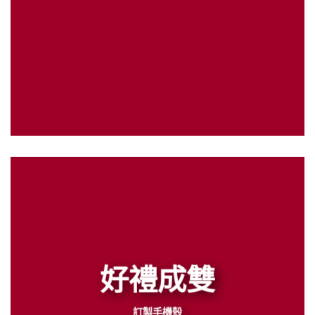
好禮成雙
訂製手機殼