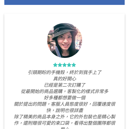
引頸期盼的手機殼，終於到我手上了
真的好開心
已經是第二次訂購了
從最開始的商品選購，客製化的樣式非常多
好多種都想要做一個
關於提出的問題，客服人員態度很好，回覆速度很
快，說明也很詳盡
除了精美的商品本身之外，它的外包裝也是精心製
作，還附贈很可愛的束口袋，看得出整個團隊都很