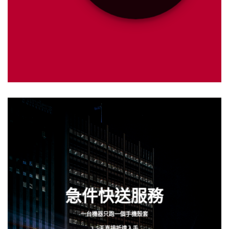
急件快送服務
一台機器只跑一個手機殼套
3-5天直接抵達入手