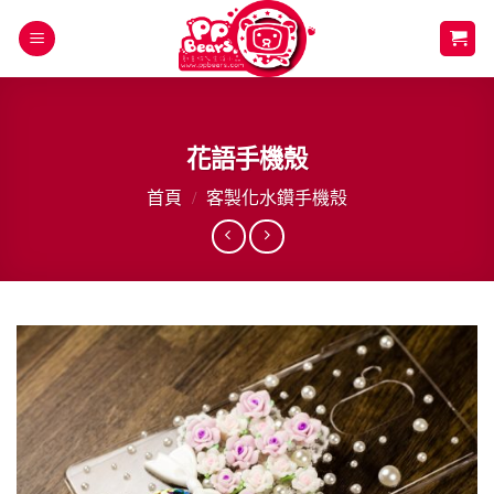
Skip
to
content
花語手機殼
首頁
/
客製化水鑽手機殼