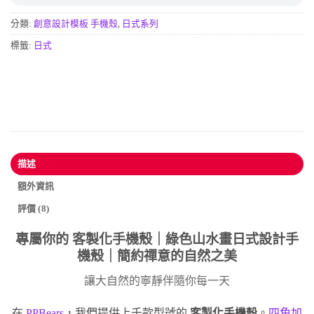
分類:
創意設計模板 手機殼
,
日式系列
標籤:
日式
描述
額外資訊
評價 (8)
專屬你的
客製化手機殼
｜綠色山水畫日式設計手
機殼｜簡約禪意的自然之美
讓大自然的寧靜伴隨你每一天
在
PPBears
，我們提供上千款型號的
客製化手機殼
。
四角加