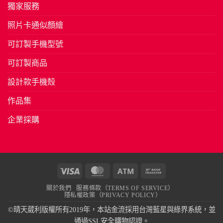
獨家服務
照片卡通似顏繪
可訂製手機型號
可訂製商品
設計款手機殼
作品集
企業採購
Visa
MasterCard
Atm
Bank
Transfer
關於我們
服務條款（TERMS OF SERVICE）
隱私權政策（PRIVACY POLICY）
©晴天葳利版權所有2019年，本站金流採用台灣藍星與綠界系統，並
通過SSL安全購物認證。