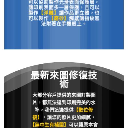
可以協助製作光滑表面保護層，
讓印刷表面多一層保護，且可以
製作
【浮雕】
讓作品更立體，也
可以製作
【磨砂】
觸感讓指紋無
法附著在手機殼上。
最新來圖修復技
術
大部分客戶提供的來圖訂製圖
片，都無法達到印刷完美的水
準，我們這邊提供
【數位修
復】
，讓您的照片更加細膩，
【無中生有補圖】
可以讓原本會