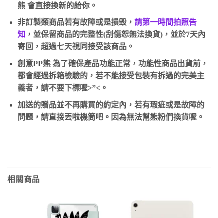
熊 會直接換新的給你。
非訂製類商品若有故障或是損毀，
請第一時間拍照告
知
，並保留商品的完整性(刮傷恕無法換貨)，並於7天內
寄回，超過七天視同接受該商品。
創意PP熊 為了確保產品功能正常，功能性商品出貨前，
都會經過拆箱檢驗的，若不能接受包裝有拆過的完美主
義者，請不要下標喔>”<。
加送的贈品並不再購買的約定內，若有瑕疵或是故障的
問題，請直接丟啦機筒吧。因為無法幫熊粉們換貨喔。
相關商品