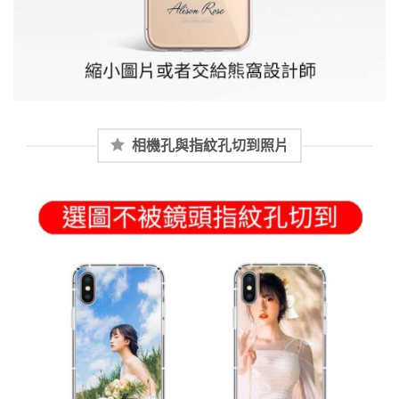
相機孔與指紋孔切到照片