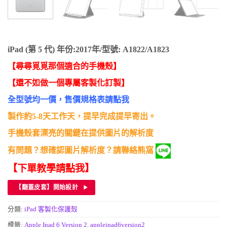
iPad (第 5 代) 年份:2017年/型號: A1822/A1823
【尋尋覓覓那個適合的手機殼】
【還不如做一個專屬客製化訂製】
全型號均一價，售價規格表請點我
製作約5-8天工作天，提早完成提早寄出。
手機殼套漂亮的關鍵在提供圖片的解析度
有問題？想確認圖片解析度？請聯絡熊窩
【下單教學請點我】
【翻蓋皮套】開始設計
分類:
iPad 客製化保護殼
標籤:
Apple Ipad 6 Version 2
,
appleipad6version2