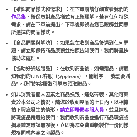
【確認商品樣式和需求】：在下單前請仔細查看我們的
作品集
，確保您對產品樣式有正確理解。若有任何特殊
需求，請在下單前提出。下單後即視為您已瞭解並同意
所選擇的商品樣式。
【商品問題與解決】：如果您在收到商品後遇到任何問
題，請立即保持商品原貌並拍照告知我們。我們將盡快
協助您處理。
【協助好評送贈品】：在收到商品後，如需贈品，請通
知我們的LINE客服（@ppbears）。關鍵字：”我需要贈
品”。我們的客服將引導您領取贈品。
如非消費者個人因素之商品損毀、運送碎裂，其他可歸
責於本公司之情況，請您於收到產品的七日內，以相機
拍下瑕疵發生的情形，
請立即聯繫客服人員
，並且請您
將瑕疵品寄還給我們。我們收到商品並進行商品瑕疵或
損壞鑑定確認無誤後，立即為您免費重新製作一份同樣
規格同樣內容之印製品。