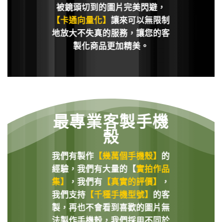
被鏡頭切到的圖片完美閃避，
【卡通向量化】
讓來可以無限制
地放大不失真的服務，讓您的客
製化商品更加精美。
最專業客製手機
殼
我們有製作
【幾萬個手機殼】
的
經驗，我們有大量的【
實拍作品
集】
，我們有
【真實的評價】
，
我們支持
【千種手機型號】
的客
製，再也不會看到喜歡的圖片無
法製作手機殼，我們採用不同於