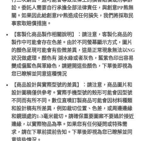
訟。委託人需要自行承擔全部法律責任，與創意PP熊無
關。如果因此給創意PP熊造成任何損失，我們將採取民
事索取賠償措施。
【客製化商品製作相關說明】：請注意，客製化商品的
製作中可能會存在色差。由於不同螢幕顯示方式，圖片
的顏色呈現可能會有些微差異，這是正常現象無法以NG
狀況做處理。顏色有 湖水綠或者灰色，藍紫色印出容易
變成偏藍色與軍綠色，請避開這些顏色，下單後即視為
您已瞭解並同意這種情況
【商品設計與實際型號的差異】：請注意，商品圖片和
設計圖稿僅供參考。實際手機型號的殼形可能會因型號
不同而有所不同。數位直噴訂製商品可能會因材料種類
和設計稿有所差異，例如裁切位置、色差，或周邊邊緣
和鏡頭處的1-3毫米裁切。請確保重要圖案不要過於接近
邊緣，以實際物品為準。如果您有任何疑問或特殊需
求，請在下單前提前告知。下單後即視為您已瞭解並同
意這些情況。