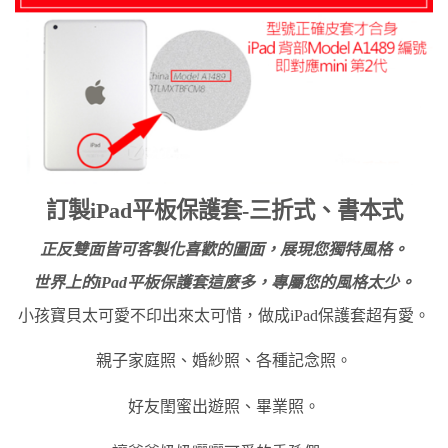
訂製iPad平板保護套-三折式、書本式
正反雙面皆可客製化喜歡的圖面，展現您獨特風格。
世界上的iPad平板保護套這麼多，專屬您的風格太少。
小孩寶貝太可愛不印出來太可惜，做成iPad保護套超有愛。
親子家庭照、婚紗照、各種記念照。
好友閨蜜出遊照、畢業照。