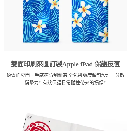
雙面印刷來圖訂製Apple iPad 保護皮套
優質的皮面，手感適防刮耐磨 全包邊弧度傾斜設計，分散
衝擊力!! 有效保護日常碰撞帶來的損傷!!