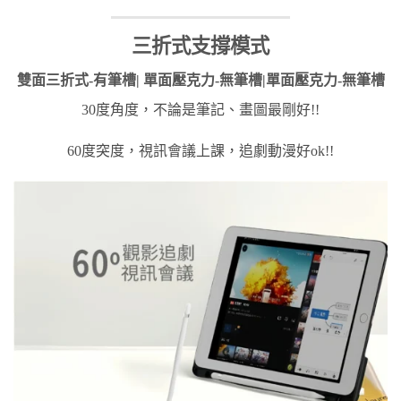
三折式支撐模式
雙面三折式-有筆槽| 單面壓克力-無筆槽|單面壓克力-無筆槽
30度角度，不論是筆記、畫圖最剛好!!
60度突度，視訊會議上課，追劇動漫好ok!!