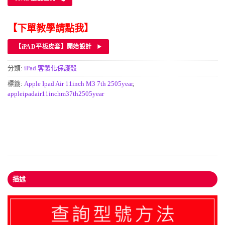
【下單教學請點我】
【iPAD平板皮套】開始設計
分類:
iPad 客製化保護殼
標籤:
Apple Ipad Air 11inch M3 7th 2505year
,
appleipadair11inchm37th2505year
描述