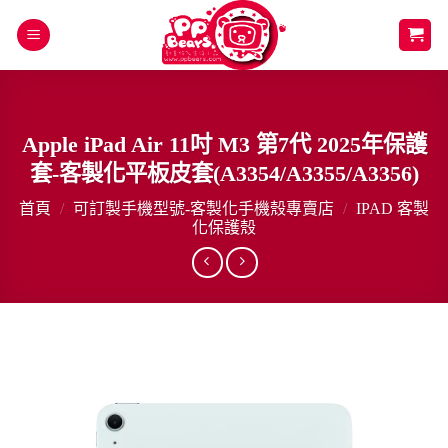
Skip
to
content
Apple iPad Air 11吋 M3 第7代 2025年保護
套-客製化平板皮套(A3354/A3355/A3356)
首頁
/
可訂製手機型號-客製化手機殼專賣店
/
IPAD 客製
化保護殼