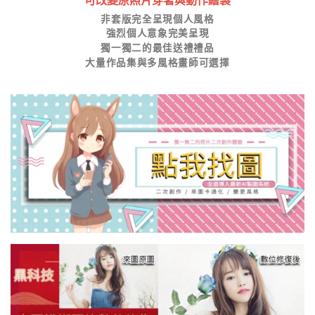
可改變原照片穿著與動作繪製
非套版完全呈現個人風格
強烈個人意象完美呈現
獨一獨二的最佳送禮禮品
大量作品集與多風格畫師可選擇