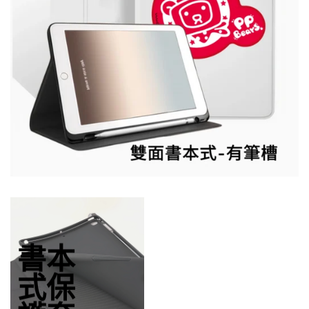
書本
式保