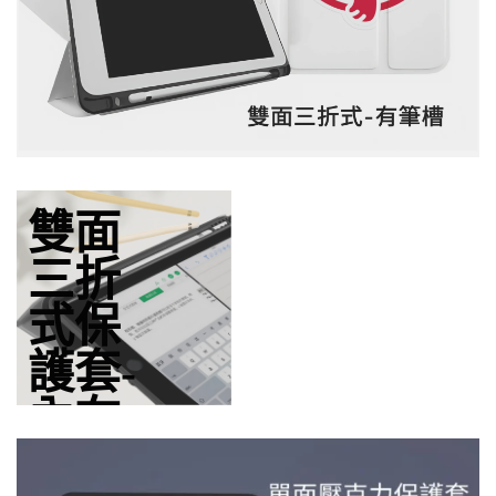
雙面
三折
式保
護套-
內在
輕薄一體
成型黑色