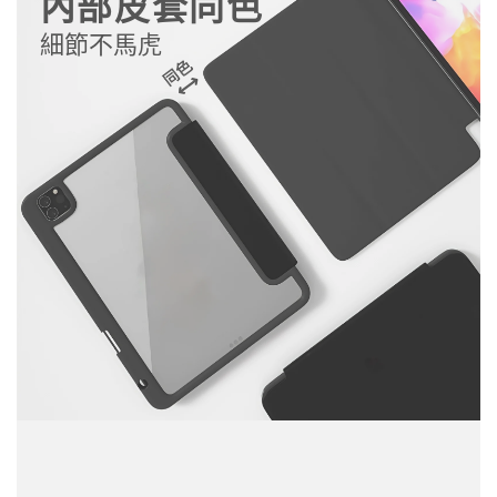
內部皮套同色
細節不馬虎