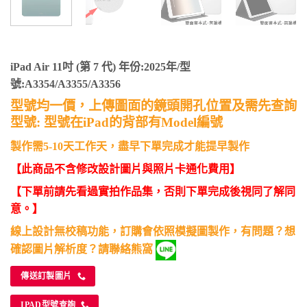
iPad Air 11吋 (第 7 代) 年份:2025年/型
號:A3354/A3355/A3356
型號均一價，上傳圖面的鏡頭開孔位置及需先查詢
型號: 型號在iPad的背部有Model編號
製作需5-10天工作天，盡早下單完成才能提早製作
【此商品不含修改設計圖片與照片卡通化費用】
【下單前請先看過實拍作品集，否則下單完成後視同了解同
意。】
線上設計無校稿功能，訂購會依照模擬圖製作，有問題？想
確認圖片解析度？請聯絡熊窩
傳送訂製圖片
IPAD型號查詢