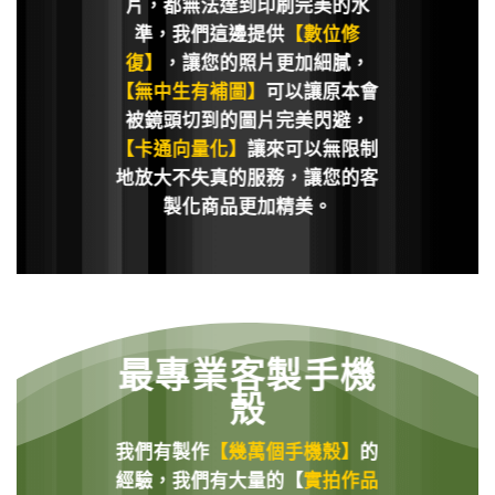
片，都無法達到印刷完美的水
準，我們這邊提供
【數位修
復】
，讓您的照片更加細膩，
【無中生有補圖】
可以讓原本會
被鏡頭切到的圖片完美閃避，
【卡通向量化】
讓來可以無限制
地放大不失真的服務，讓您的客
製化商品更加精美。
最專業客製手機
殼
我們有製作
【幾萬個手機殼】
的
經驗，我們有大量的【
實拍作品