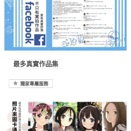
最多真實作品集
獨家專屬服務