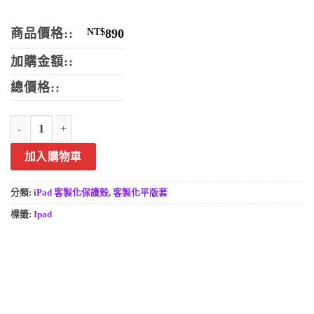
商品價格::
NT$
890
加購金額::
總價格::
Apple iPad平板保護套 來圖訂製平版保護皮套 iPad皮套 數量
加入購物車
分類:
iPad 客製化保護殼
,
客製化平版套
標籤:
Ipad