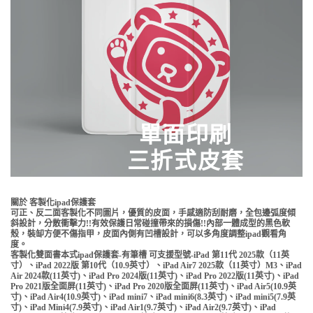
單面印刷
三折式皮套
關於 客製化ipad保護套
可正、反二面客製化不同圖片，優質的皮面，手感適防刮耐磨，全包邊弧度傾
斜設計，分散衝擊力!!有效保護日常碰撞帶來的損傷!!內部一體成型的黑色軟
殼，裝缷方便不傷指甲，皮面內側有凹槽設計，可以多角度調整ipad觀看角
度。
客製化雙面書本式ipad保護套-有筆槽 可支援型號-iPad 第11代 2025款（11英
寸）、iPad 2022版 第10代（10.9英寸）、iPad Air7 2025款（11英寸）M3、iPad
Air 2024款(11英寸)、iPad Pro 2024版(11英寸)、iPad Pro 2022版(11英寸)、iPad
Pro 2021版全面屏(11英寸)、iPad Pro 2020版全面屏(11英寸)、iPad Air5(10.9英
寸)、iPad Air4(10.9英寸)、iPad mini7、iPad mini6(8.3英寸)、iPad mini5(7.9英
寸)、iPad Mini4(7.9英寸)、iPad Air1(9.7英寸)、iPad Air2(9.7英寸)、iPad