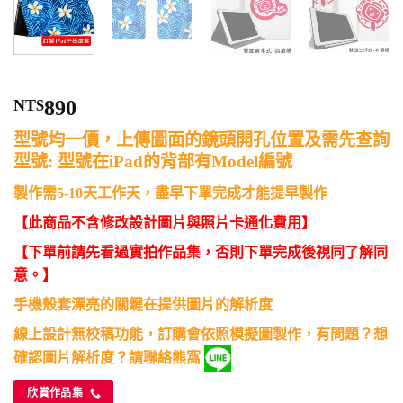
NT$
890
型號均一價，上傳圖面的鏡頭開孔位置及需先查詢
型號: 型號在iPad的背部有Model編號
製作需5-10天工作天，盡早下單完成才能提早製作
【此商品不含修改設計圖片與照片卡通化費用】
【下單前請先看過實拍作品集，否則下單完成後視同了解同
意。】
手機殼套漂亮的關鍵在提供圖片的解析度
線上設計無校稿功能，訂購會依照模擬圖製作，有問題？想
確認圖片解析度？請聯絡熊窩
欣賞作品集