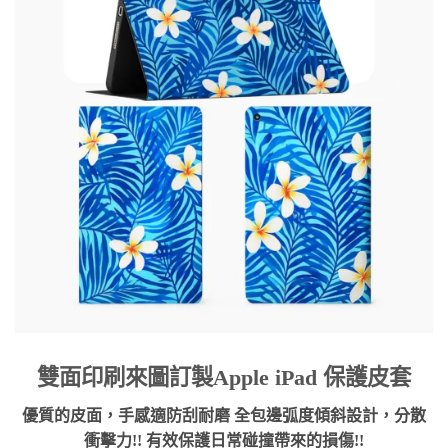
雙面印刷來圖訂製Apple iPad 保護皮套
優質的皮面，手感適防刮耐磨 全包邊弧度傾斜設計，分散
衝擊力!! 有效保護日常碰撞帶來的損傷!!