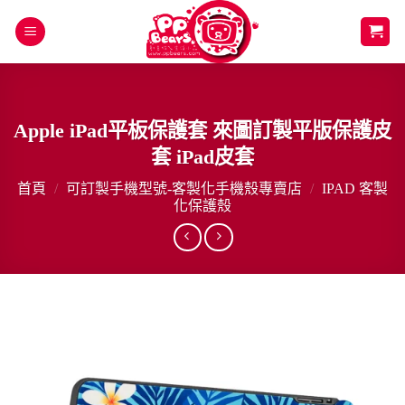
Skip
to
content
Apple iPad平板保護套 來圖訂製平版保護皮
套 iPad皮套
首頁
/
可訂製手機型號-客製化手機殼專賣店
/
IPAD 客製
化保護殼