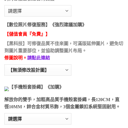
【數位照片修復服務】《強烈建議加購》
【儲值會員『免費』】
【黑科技】可修復品質不佳來圖，可滿版延伸圖片，避免切
到圖片重要部位，並協助調整圖片布局。
修圖說明。
請點此連結
【手機殼套掛繩】《加購》
解放你的雙手，加粗高品質手機殼套掛繩，長120CM，直
徑10MM，鋅合金材質吊飾，3個金屬鎖扣系統堅固耐用。