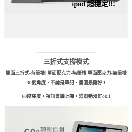
ipad 超穩定!!!
三折式支撐模式
雙面三折式-有筆槽| 單面壓克力-無筆槽|單面壓克力-無筆槽
30度角度，不論是筆記、畫圖最剛好!!
60度突度，視訊會議上課，追劇動漫好ok!!