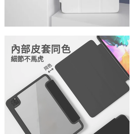
內部皮套同色
細節不馬虎