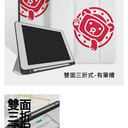
雙面
三折