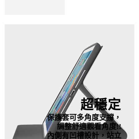
超穩定
保護套可多角度支撐，
調整舒適觀看角度!!
內側有凹槽設計，站立