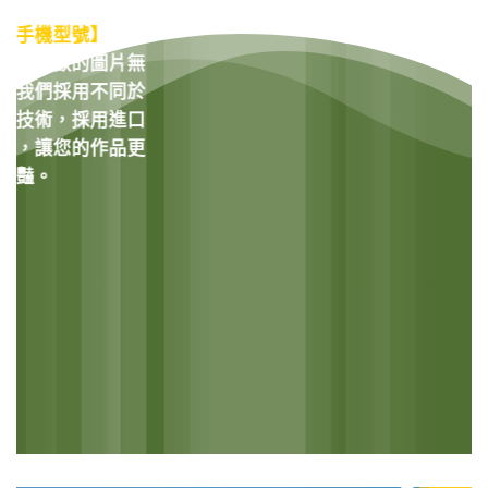
【真實的評價】
，
種手機型號】
的客
看到喜歡的圖片無
，我們採用不同於
刷技術，採用進口
墨，讓您的作品更
鮮豔。