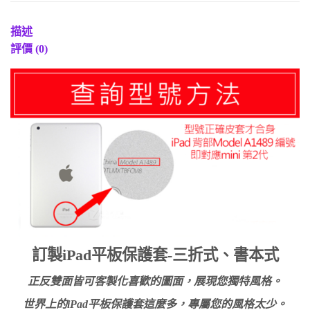
描述
評價 (0)
訂製iPad平板保護套-三折式、書本式
正反雙面皆可客製化喜歡的圖面，展現您獨特風格。
世界上的iPad平板保護套這麼多，專屬您的風格太少。