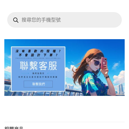
Products
search