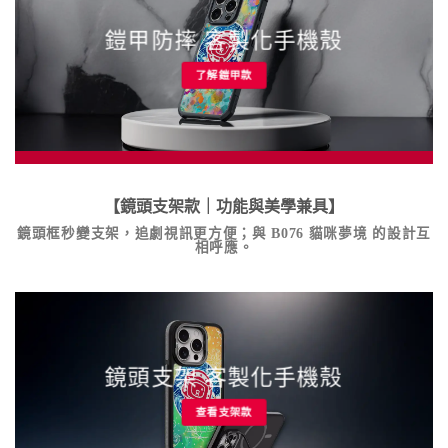
鎧甲防摔 客製化手機殼
了解鎧甲款
【鏡頭支架款｜功能與美學兼具】
鏡頭框秒變支架，追劇視訊更方便；與
B076 貓咪夢境
的設計互
相呼應。
鏡頭支架 客製化手機殼
查看支架款