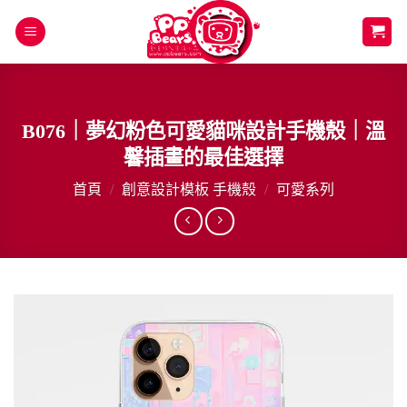
Skip
to
content
B076｜夢幻粉色可愛貓咪設計手機殼｜溫
馨插畫的最佳選擇
首頁
/
創意設計模板 手機殼
/
可愛系列