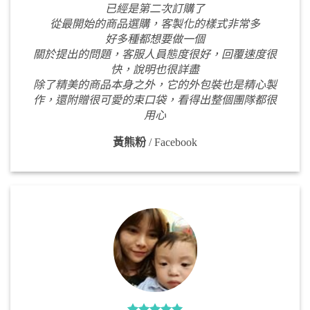
已經是第二次訂購了
從最開始的商品選購，客製化的樣式非常多
好多種都想要做一個
關於提出的問題，客服人員態度很好，回覆速度很
快，說明也很詳盡
除了精美的商品本身之外，它的外包裝也是精心製
作，還附贈很可愛的束口袋，看得出整個團隊都很
用心
黃熊粉
/
Facebook