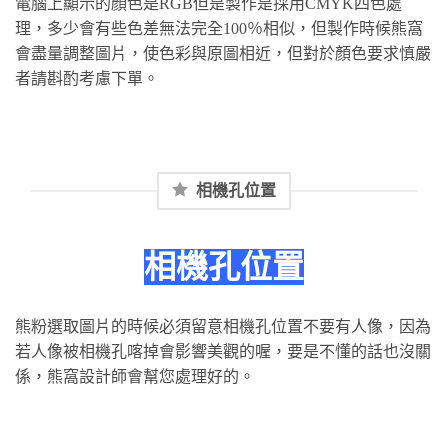
電腦上顯示的顏色是RGB但是製作是採用CMYK四色處
理，多少會有些色差無法完全100％相似，但製作時候熊窩
會盡量調整圖片，使色彩與原圖相近，但對於顏色要求慎嚴
者請斟酌考慮下單。
相機孔位置
相機孔位置
熊粉選取圖片的時候必須留意相機孔位置不要有人像，因為
若人像被相機孔喀掉會影響美觀的喔，要是不懂的話也沒關
係，熊窩設計師會幫您處理好的。