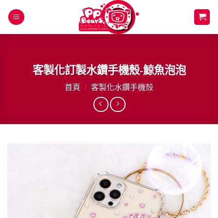
Skip
to
content
客製化訂製水鑽手機殼-鯨魚泡泡
首頁
/
客製化水鑽手機殼