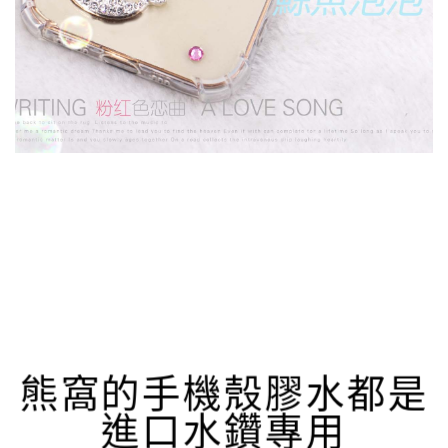
熊窩的手機殼膠水都是
進口水鑽專用