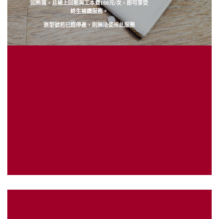
回熊窩，且補上回郵與工本費100元/次，即可享受
終生補鑽服務。
原型號若已經停產，則無法使用此服務