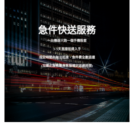
急件快送服務
一台機器只跑一個手機殼套
3-5天直接抵達入手
指定時間內無法抵達，急件費全數退還
(加購此服務需與客服確定送達時間)