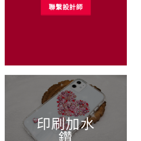
聯繫設計師
印刷加水
鑽