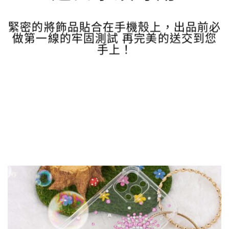
緊密的將飾品貼合在手機殼上，出品前必
做第一線的牢固測試 再完美的送交到您
手上！