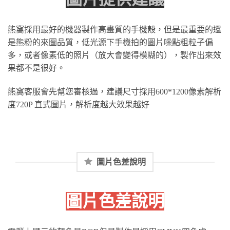
熊窩採用最好的機器製作高畫質的手機殼，但是最重要的還
是熊粉的來圖品質，低光源下手機拍的圖片噪點粗粒子偏
多，或者像素低的照片（放大會變得模糊的），製作出來效
果都不是很好。
熊窩客服會先幫您審核過，建議尺寸採用600*1200像素解析
度720P 直式圖片，解析度越大效果越好
圖片色差說明
圖片色差說明