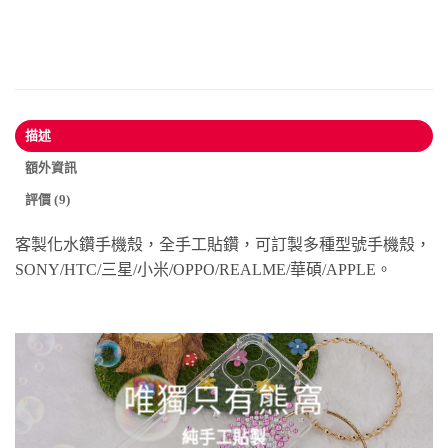
描述
額外資訊
評價 (9)
客製化水鑽手機殼，全手工貼鑽，可訂製多種型號手機殼，
SONY/HTC/三星/小米/OPPO/REALME/華碩/APPLE。
唯獨只有熊窩
純手工貼製