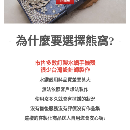
作品集
為什麼要選擇熊窩?
市售多數訂製水鑽手機殼
很少台灣設計師製作
水鑽殼用料品質差異甚大
無法依照客戶想法製作
使用沒多久就會有掉鑽的狀況
沒有售後服務沒有評價沒有作品集
這樣的客製化商品送人自用您會安心嗎?