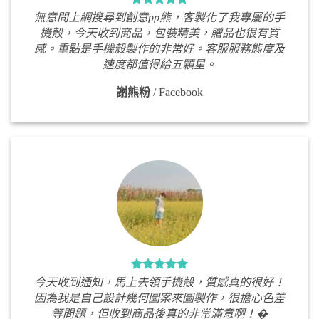
無意間上網搜尋到創意pp熊，客製化了我專屬的手
機殼，今天收到商品，包裝精美，贈品也很有質
感。重點是手機殼製作的非常好。客服服務態度及
速度都值得給五顆星。
謝熊粉
/
Facebook
今天收到通知，馬上去領手機殼，質感真的很好！
因為我是自己設計幾何圖案來圖製作，很擔心色差
等問題，但收到商品後真的非常滿意啊！�