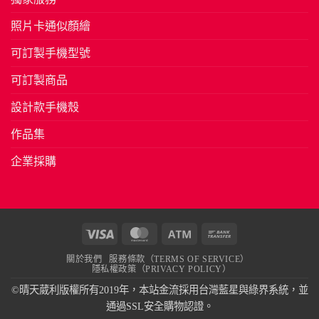
照片卡通似顏繪
可訂製手機型號
可訂製商品
設計款手機殼
作品集
企業採購
Visa
MasterCard
Atm
Bank
Transfer
關於我們
服務條款（TERMS OF SERVICE）
隱私權政策（PRIVACY POLICY）
©晴天葳利版權所有2019年，本站金流採用台灣藍星與綠界系統，並
通過SSL安全購物認證。