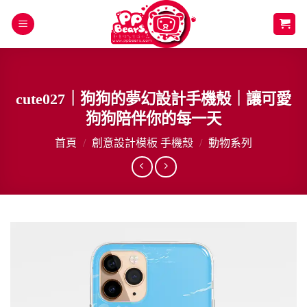
Skip
to
content
cute027｜狗狗的夢幻設計手機殼｜讓可愛
狗狗陪伴你的每一天
首頁
/
創意設計模板 手機殼
/
動物系列