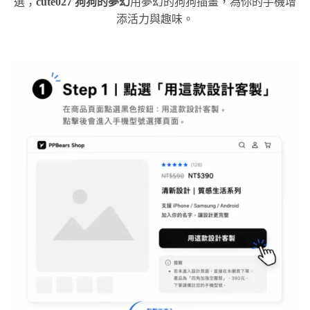
選；
cute027 狗狗的夢幻
用夢幻的狗狗插畫，為你的手機增
添活力與趣味。