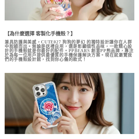
【為什麼選擇 客製化手機殼？】
兼具防護與美感，
CUTE027 狗狗的夢幻
的獨特設計讓你在人群
中脫穎而出。無論是送禮自用，還是彰顯個性品味，一款精心設
計的手機殼就是你最好的配件。PPBEARS 創意PP熊品牌，專注
於為每一位用戶提供最優質的手機保護解決方案。現在就瀏覽我
們的手機殼設計館，找到你心儀的款式！