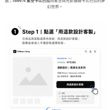
選；
cute076 星空卡比巴拉
用星空與光影描繪卡比巴拉的夢
幻世界。