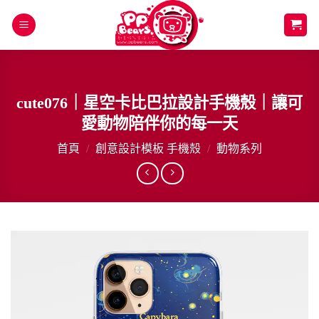
Skip
to
content
cute076｜星空卡比巴拉設計手機殼｜讓可
愛動物陪伴你的每一天
首頁
/
創意設計模板 手機殼
/
動物系列