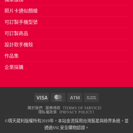
照片卡通似顏繪
可訂製手機型號
可訂製商品
設計款手機殼
作品集
企業採購
Visa
MasterCard
Atm
Bank
Transfer
關於我們
服務條款（TERMS OF SERVICE）
隱私權政策（PRIVACY POLICY）
©晴天葳利版權所有2019年，本站金流採用台灣藍星與綠界系統，並
通過SSL安全購物認證。