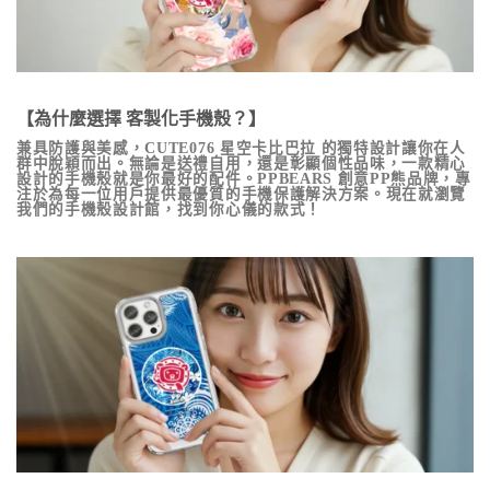
【為什麼選擇 客製化手機殼？】
兼具防護與美感，
CUTE076 星空卡比巴拉
的獨特設計讓你在人
群中脫穎而出。無論是送禮自用，還是彰顯個性品味，一款精心
設計的手機殼就是你最好的配件。PPBEARS 創意PP熊品牌，專
注於為每一位用戶提供最優質的手機保護解決方案。現在就瀏覽
我們的手機殼設計館，找到你心儀的款式！