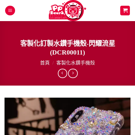
Skip
to
content
客製化訂製水鑽手機殼-閃耀流星
(DCR00011)
首頁
/
客製化水鑽手機殼