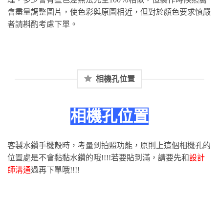
會盡量調整圖片，使色彩與原圖相近，但對於顏色要求慎嚴
者請斟酌考慮下單。
相機孔位置
相機孔位置
客製水鑽手機殼時，考量到拍照功能，原則上這個相機孔的
位置處是不會黏黏水鑽的哦!!!!若要貼到滿，請要先和
設計
師溝通
過再下單哦!!!!