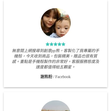
無意間上網搜尋到創意pp熊，客製化了我專屬的手
機殼，今天收到商品，包裝精美，贈品也很有質
感。重點是手機殼製作的非常好。客服服務態度及
速度都值得給五顆星。
謝熊粉
/
Facebook