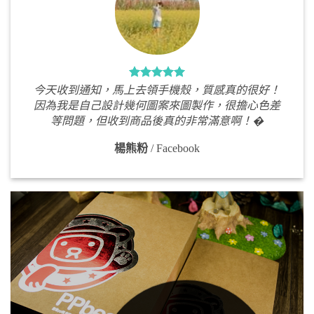
今天收到通知，馬上去領手機殼，質感真的很好！
因為我是自己設計幾何圖案來圖製作，很擔心色差
等問題，但收到商品後真的非常滿意啊！�
楊熊粉
/
Facebook