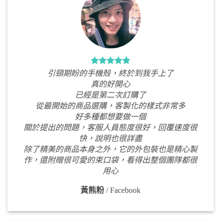
引頸期盼的手機殼，終於到我手上了
真的好開心
已經是第二次訂購了
從最開始的商品選購，客製化的樣式非常多
好多種都想要做一個
關於提出的問題，客服人員態度很好，回覆速度很
快，說明也很詳盡
除了精美的商品本身之外，它的外包裝也是精心製
作，還附贈很可愛的束口袋，看得出整個團隊都很
用心
黃熊粉
/
Facebook