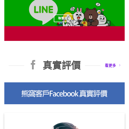
聯繫客服
真實評價
看更多