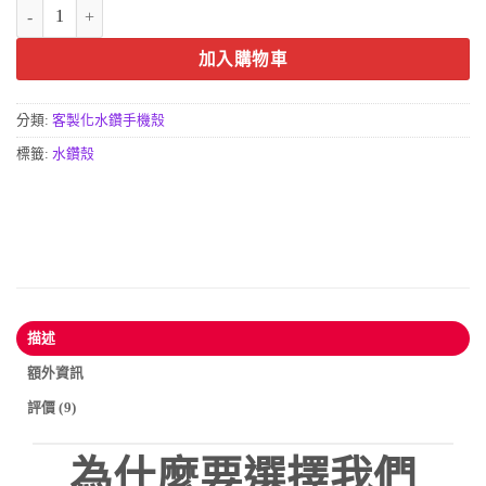
客製化訂製水鑽手機殼-閃耀流星(DCR00011) 數量
加入購物車
分類:
客製化水鑽手機殼
標籤:
水鑽殼
描述
額外資訊
評價 (9)
為什麼要選擇我們