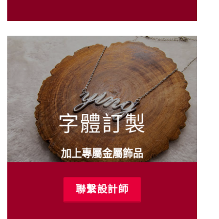
字體訂製
加上專屬金屬飾品
聯繫設計師