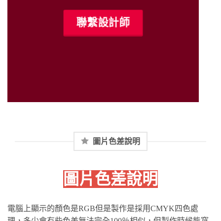
聯繫設計師
圖片色差說明
圖片色差說明
電腦上顯示的顏色是RGB但是製作是採用CMYK四色處
理，多少會有些色差無法完全100％相似，但製作時候熊窩