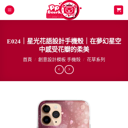
Skip
to
content
E024｜星光花語設計手機殼｜在夢幻星空
中感受花瓣的柔美
首頁
/
創意設計模板 手機殼
/
花草系列