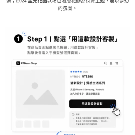
選；
E024 星光花語
以粉色漸層花瓣為視覺主題，展現夢幻
的氛圍。