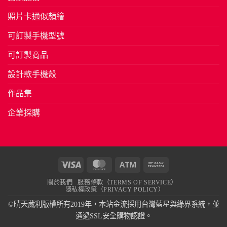
照片卡通似顏繪
可訂製手機型號
可訂製商品
設計款手機殼
作品集
企業採購
Visa
MasterCard
Atm
Bank
Transfer
關於我們
服務條款（TERMS OF SERVICE）
隱私權政策（PRIVACY POLICY）
©晴天葳利版權所有2019年，本站金流採用台灣藍星與綠界系統，並
通過SSL安全購物認證。