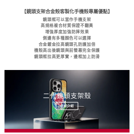
【鏡頭支架合金殼客製化手機殼專屬優點】
鏡頭框可以當作手機支架
高規格複合材質保證不翻黃
增強厚度加強防摔效果
側邊有多種顏色可以選擇
合金鍍金拉高鏡頭孔防護加倍
機殼高出後鏡頭與前螢幕完全保護
鏡頭框拉高更厚實，邊框加上防滑
二代鏡頭支架殼
詳細介紹