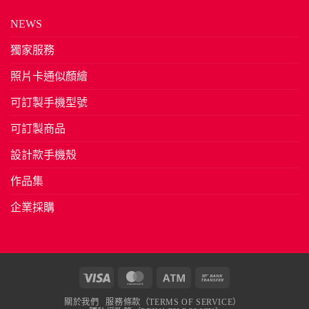
NEWS
獨家服務
照片卡通似顏繪
可訂製手機型號
可訂製商品
設計款手機殼
作品集
企業採購
Visa
MasterCard
Atm
Bank
Transfer
關於我們
服務條款（TERMS OF SERVICE）