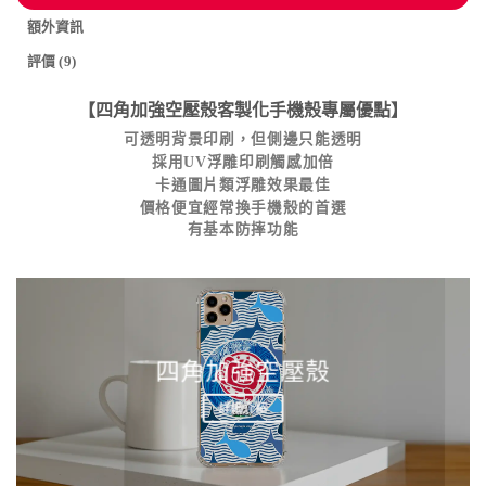
額外資訊
評價 (9)
【四角加強空壓殼客製化手機殼專屬優點】
可透明背景印刷，但側邊只能透明
採用UV浮雕印刷觸感加倍
卡通圖片類浮雕效果最佳
價格便宜經常換手機殼的首選
有基本防摔功能
四角加強空壓殼
詳細介紹