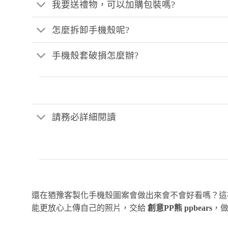
我要送禮物，可以加購包裝嗎?
怎麼拆卸手機殼呢?
手機殼套破損怎麼辦?
請務必詳細閱讀
還在猶豫客製化手機殼圖案會做出來會不會好看嗎？
能更放心上傳自己的照片，交給
創意PP熊 ppbears
，