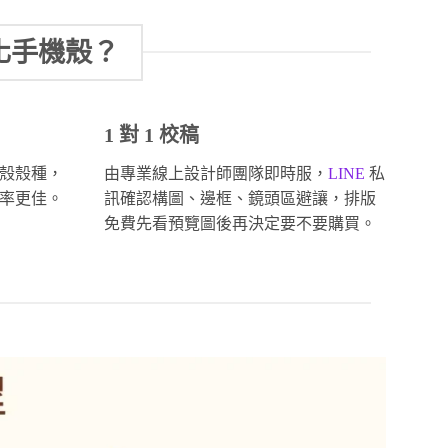
化手機殼？
1 對 1 校稿
殼殼種，
由專業線上設計師團隊即時服，
LINE
私
率更佳。
訊確認構圖、邊框、鏡頭區避讓，排版
免費先看預覽圖後再決定要不要購買。