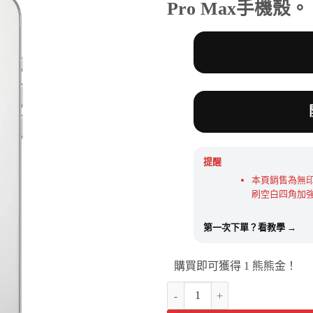
格：
格：
Pro Max手機殼。
NT$190。
NT$5
提醒
本頁銷售為無
刷空白四角加
第一次下單？看教學 →
購買即可獲得 1 熊熊金！
iPhone 16 Pro Max 手機殼 |