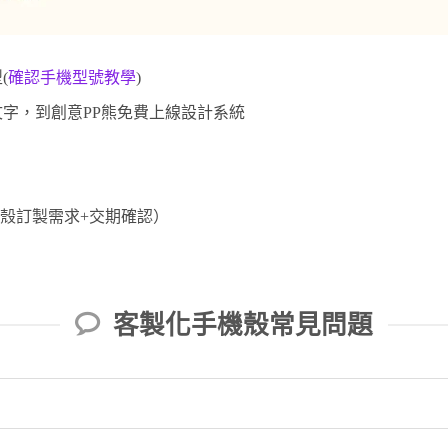
(
確認手機型號教學
)
字，到創意PP熊免費上線設計系統
。
殼訂製需求+交期確認）
）
客製化手機殼常見問題