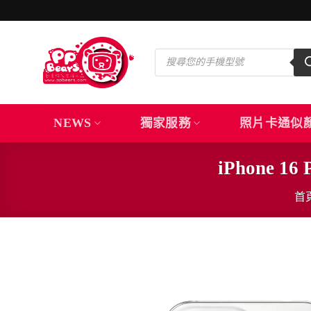
Skip
to
content
Products
search
NEWS
獨家服務
照片卡通似
iPhone 1
首