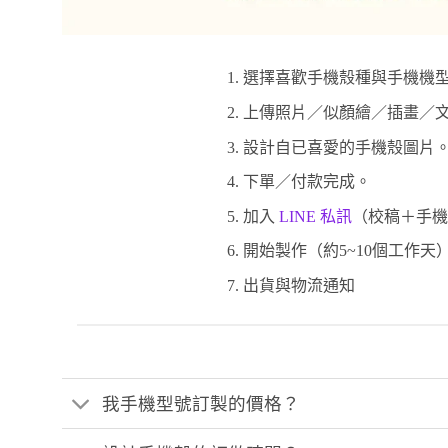
選擇喜歡手機殼種與手機機型
上傳照片／似顏繪／插畫／文
設計自已喜愛的手機殼圖片
下單／付款完成。
加入
LINE 私訊
（校稿＋手機
開始製作（約5~10個工作天
出貨與物流通知
我手機型號訂製的價格？