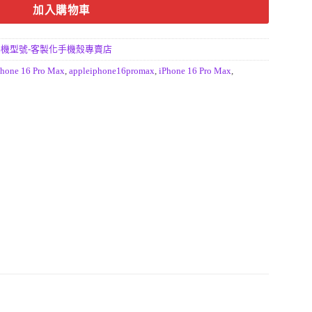
加入購物車
機型號-客製化手機殼專賣店
Phone 16 Pro Max
,
appleiphone16promax
,
iPhone 16 Pro Max
,